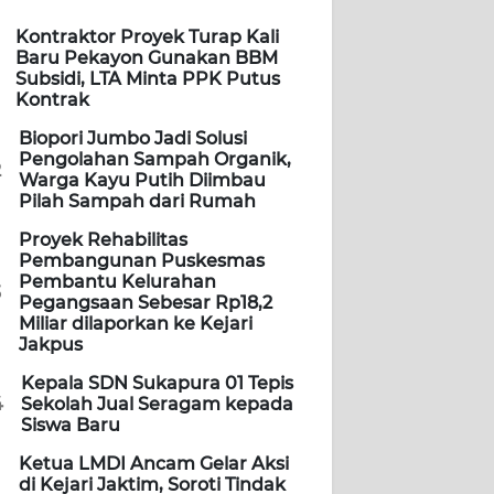
Kontraktor Proyek Turap Kali
Baru Pekayon Gunakan BBM
Subsidi, LTA Minta PPK Putus
Kontrak
Biopori Jumbo Jadi Solusi
Pengolahan Sampah Organik,
2
Warga Kayu Putih Diimbau
Pilah Sampah dari Rumah
Proyek Rehabilitas
Pembangunan Puskesmas
Pembantu Kelurahan
3
Pegangsaan Sebesar Rp18,2
Miliar dilaporkan ke Kejari
Jakpus
Kepala SDN Sukapura 01 Tepis
4
Sekolah Jual Seragam kepada
Siswa Baru
Ketua LMDI Ancam Gelar Aksi
di Kejari Jaktim, Soroti Tindak