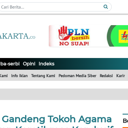
ba-serbi
Opini
Indeks
Kami
Info Iklan
Tentang Kami
Pedoman Media Siber
Redaksi
Karir
r Gandeng Tokoh Agama
B