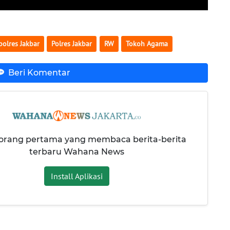
olres Jakbar
Polres Jakbar
RW
Tokoh Agama
Beri Komentar
 orang pertama yang membaca berita-berita
terbaru Wahana News
Install Aplikasi