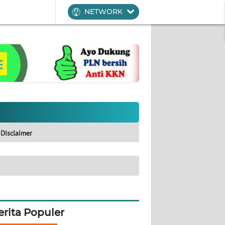
NETWORK
Disclaimer
erita Populer