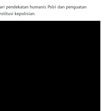
dari pendekatan humanis Polri dan penguatan
stitusi kepolisian.