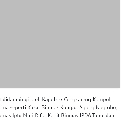
ut didampingi oleh Kapolsek Cengkareng Kompol
 utama seperti Kasat Binmas Kompol Agung Nugroho,
umas Iptu Muri Rifia, Kanit Binmas IPDA Tono, dan