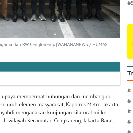
#
oh agama dan RW Cengkareng. [WAHANANEWS / HUMAS
T
#
 upaya mempererat hubungan dan membangun
#
eluruh elemen masyarakat, Kapolres Metro Jakarta
#
nnyahdi mengadakan kunjungan silaturahmi ke
di wilayah Kecamatan Cengkareng, Jakarta Barat,
#
#