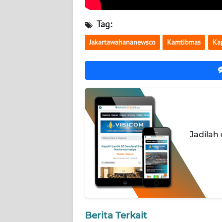
WN
KALTARA
Tag:
Jakartawahananewsco
Kamtibmas
Kap
WN
KALSEL
WN
KALTIM
WN
SULSEL
Jadilah
WN
GORONTALO
WN
SULUT
Berita Terkait