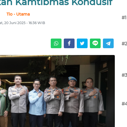
an Kamtibmas Kondusif
Tio - Utama
#1
, 20 Juni 2025 - 16:36 WIB
#
#
#