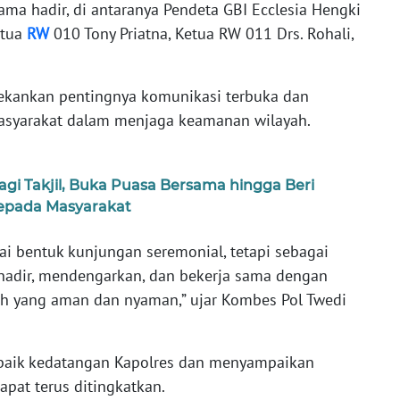
ma hadir, di antaranya Pendeta GBI Ecclesia Hengki
etua
RW
010 Tony Priatna, Ketua RW 011 Drs. Rohali,
kankan pentingnya komunikasi terbuka dan
masyarakat dalam menjaga keamanan wilayah.
agi Takjil, Buka Puasa Bersama hingga Beri
epada Masyarakat
ai bentuk kunjungan seremonial, tetapi sebagai
hadir, mendengarkan, dan bekerja sama dengan
ah yang aman dan nyaman,” ujar Kombes Pol Twedi
baik kedatangan Kapolres dan menyampaikan
dapat terus ditingkatkan.