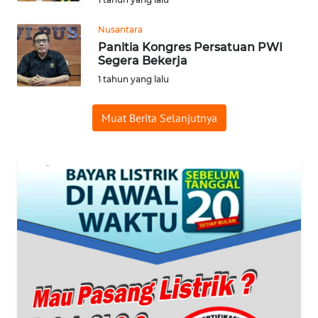
WAHANA
Nusantara
SPORT
Panitia Kongres Persatuan PWI
Segera Bekerja
1 tahun yang lalu
WAHANA
UMKM
Muat Berita Selanjutnya
WAHANA
SELEB
WAHANA
PERSONA
WAHANA
OTOMOTIF
WAHANA
HEALTH