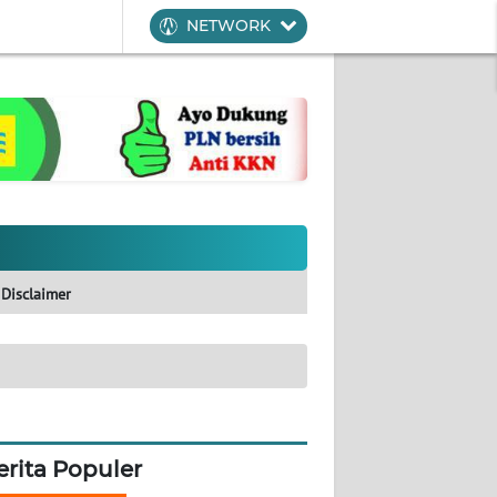
NETWORK
Disclaimer
erita Populer