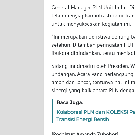
WN
General Manager PLN Unit Induk Dis
BABEL
telah menyiapkan infrastruktur tra
untuk menyukseskan kegiatan ini.
WN
SUMBAR
“Ini merupakan peristiwa penting ba
setahun. Ditambah peringatan HUT R
WN
ibukota dipindahkan, tentu menjadi p
SUMSEL
Sidang ini dihadiri oleh Presiden, 
WN
undangan. Acara yang berlangsung 
BENGKULU
aman dan lancar, tentunya hal ini t
sinergi yang baik antara PLN den
WN
LAMPUNG
Baca Juga:
Kolaborasi PLN dan KOLEKSI Pe
WN
Transisi Energi Bersih
JATENG
[Redaktur: Amanda Zubehor]