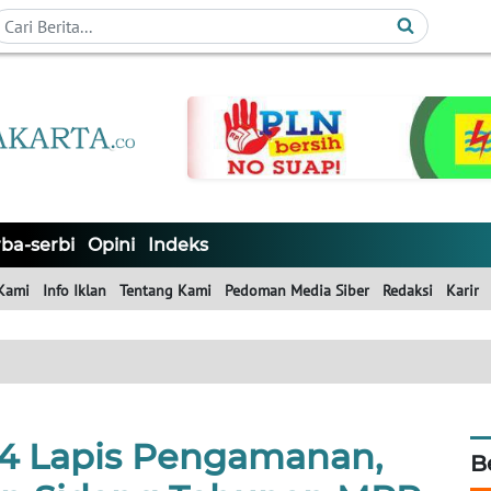
ba-serbi
Opini
Indeks
Kami
Info Iklan
Tentang Kami
Pedoman Media Siber
Redaksi
Karir
4 Lapis Pengamanan,
B