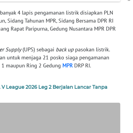
banyak 4 lapis pengamanan listrik disiapkan PLN
un, Sidang Tahunan MPR, Sidang Bersama DPR RI
uang Rapat Paripurna, Gedung Nusantara MPR DPR
er Supply
(UPS) sebagai
back up
pasokan listrik.
kan untuk menjaga 21 posko siaga pengamanan
Ring 1 maupun Ring 2 Gedung
MPR
DRP RI.
A V League 2026 Leg 2 Berjalan Lancar Tanpa