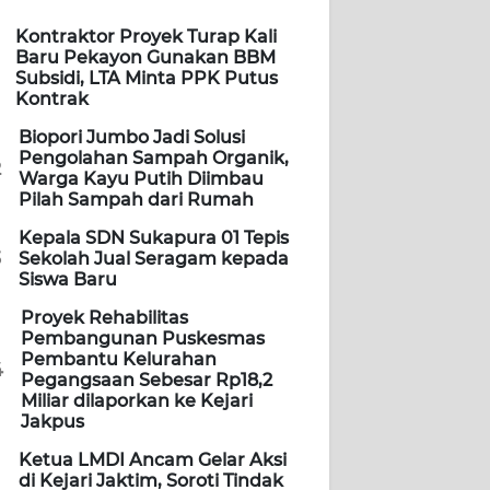
Kontraktor Proyek Turap Kali
Baru Pekayon Gunakan BBM
Subsidi, LTA Minta PPK Putus
Kontrak
Biopori Jumbo Jadi Solusi
Pengolahan Sampah Organik,
2
Warga Kayu Putih Diimbau
Pilah Sampah dari Rumah
Kepala SDN Sukapura 01 Tepis
3
Sekolah Jual Seragam kepada
Siswa Baru
Proyek Rehabilitas
Pembangunan Puskesmas
Pembantu Kelurahan
4
Pegangsaan Sebesar Rp18,2
Miliar dilaporkan ke Kejari
Jakpus
Ketua LMDI Ancam Gelar Aksi
di Kejari Jaktim, Soroti Tindak