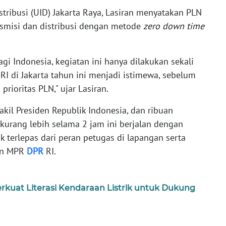
tribusi (UID) Jakarta Raya, Lasiran menyatakan PLN
nsmisi dan distribusi dengan metode
zero down time
gi Indonesia, kegiatan ini hanya dilakukan sekali
I di Jakarta tahun ini menjadi istimewa, sebelum
rioritas PLN," ujar Lasiran.
Wakil Presiden Republik Indonesia, dan ribuan
kurang lebih selama 2 jam ini berjalan dengan
ak terlepas dari peran petugas di lapangan serta
gan MPR
DPR
RI.
rkuat Literasi Kendaraan Listrik untuk Dukung