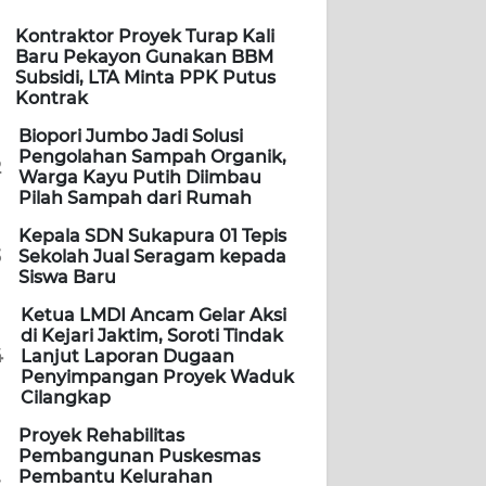
Kontraktor Proyek Turap Kali
Baru Pekayon Gunakan BBM
Subsidi, LTA Minta PPK Putus
Kontrak
Biopori Jumbo Jadi Solusi
Pengolahan Sampah Organik,
2
Warga Kayu Putih Diimbau
Pilah Sampah dari Rumah
Kepala SDN Sukapura 01 Tepis
3
Sekolah Jual Seragam kepada
Siswa Baru
Ketua LMDI Ancam Gelar Aksi
di Kejari Jaktim, Soroti Tindak
4
Lanjut Laporan Dugaan
Penyimpangan Proyek Waduk
Cilangkap
Proyek Rehabilitas
Pembangunan Puskesmas
Pembantu Kelurahan