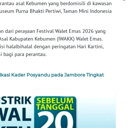
rantau asal Kebumen yang berdomisili di kawasan
seum Purna Bhakti Pertiwi, Taman Mini Indonesia
n dari perayaan Festival Walet Emas 2026 yang
 Asal Kabupaten Kebumen (IWAKK) Walet Emas.
i halalbihalal dengan peringatan Hari Kartini,
i bagi para perantau.
dikasi Kader Posyandu pada Jambore Tingkat