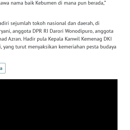
wa nama baik Kebumen di mana pun berada,”
adiri sejumlah tokoh nasional dan daerah, di
ryani, anggota DPR RI Darori Wonodipuro, anggota
ad Azran. Hadir pula Kepala Kanwil Kemenag DKI
wi, yang turut menyaksikan kemeriahan pesta budaya
ua