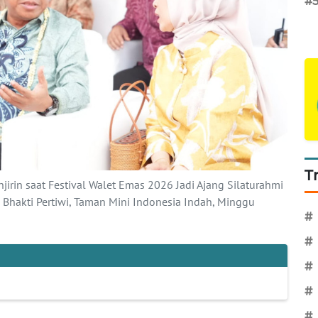
#
T
njirin saat Festival Walet Emas 2026 Jadi Ajang Silaturahmi
hakti Pertiwi, Taman Mini Indonesia Indah, Minggu
#
#
#
#
#