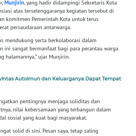
r,
Munjirin
, yang hadir didampingi Sekretaris Kota
asi atas terselenggaranya kegiatan tersebut di
kan komitmen Pemerintah Kota untuk terus
rat persaudaraan antarwarga.
us mendukung serta berkolaborasi dalam
n ini sangat bermanfaat bagi para perantau warga
halamannya,” ujar Munjirin.
nyintas Autoimun dan Keluarganya Dapat Tempat
ngatkan pentingnya menjaga soliditas dan
tnya, nilai kebersamaan yang terbangun dalam
al sosial yang kuat bagi masyarakat.
at solid di sini. Pesan saya, tetap saling