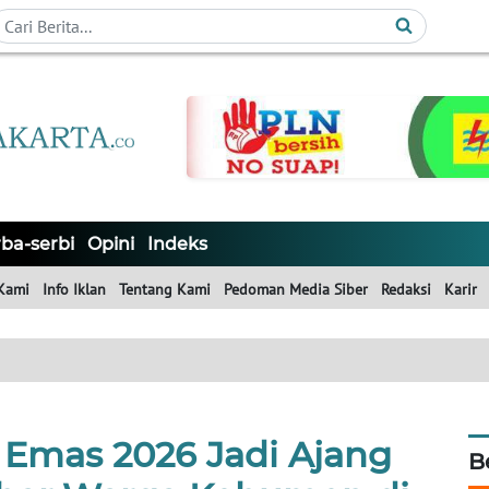
ba-serbi
Opini
Indeks
Kami
Info Iklan
Tentang Kami
Pedoman Media Siber
Redaksi
Karir
t Emas 2026 Jadi Ajang
B