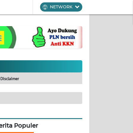
NETWORK
Disclaimer
erita Populer