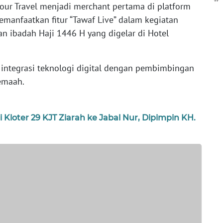
ur Travel menjadi merchant pertama di platform
manfaatkan fitur “Tawaf Live” dalam kegiatan
an ibadah Haji 1446 H yang digelar di Hotel
 integrasi teknologi digital dengan pembimbingan
jemaah.
Kloter 29 KJT Ziarah ke Jabal Nur, Dipimpin KH.