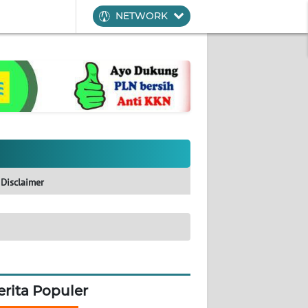
NETWORK
Disclaimer
erita Populer