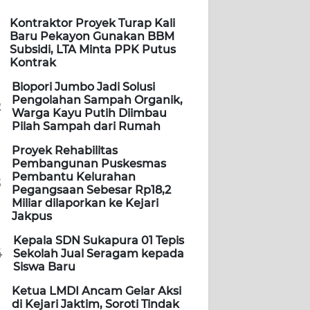
Kontraktor Proyek Turap Kali
Baru Pekayon Gunakan BBM
Subsidi, LTA Minta PPK Putus
Kontrak
Biopori Jumbo Jadi Solusi
Pengolahan Sampah Organik,
2
Warga Kayu Putih Diimbau
Pilah Sampah dari Rumah
Proyek Rehabilitas
Pembangunan Puskesmas
Pembantu Kelurahan
3
Pegangsaan Sebesar Rp18,2
Miliar dilaporkan ke Kejari
Jakpus
Kepala SDN Sukapura 01 Tepis
4
Sekolah Jual Seragam kepada
Siswa Baru
Ketua LMDI Ancam Gelar Aksi
di Kejari Jaktim, Soroti Tindak