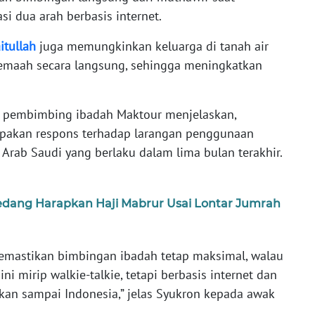
i dua arah berbasis internet.
itullah
juga memungkinkan keluarga di tanah air
maah secara langsung, sehingga meningkatkan
 pembimbing ibadah Maktour menjelaskan,
rupakan respons terhadap larangan penggunaan
i Arab Saudi yang berlaku dalam lima bulan terakhir.
edang Harapkan Haji Mabrur Usai Lontar Jumrah
memastikan bimbingan ibadah tetap maksimal, walau
ini mirip walkie-talkie, tetapi berbasis internet dan
kan sampai Indonesia,” jelas Syukron kepada awak