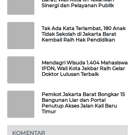
Sinergi dan Pelayanan Publik
SIBARAGAS
NEWS
Tak Ada Kata Terlambat, 180 Anak
Tidak Sekolah di Jakarta Barat
METRO
Kembali Raih Hak Pendidikan
SIANTAR
NEWS
Mendagri Wisuda 1.404 Mahasiswa
METRO
IPDN, Wali Kota Jakbar Raih Gelar
MEDAN
Doktor Lulusan Terbaik
NEWS
METRO
Pemkot Jakarta Barat Bongkar 15
JAKARTA
Bangunan Liar dan Portal
Penutup Akses Jalan Kali Baru
NEWS
Timur
KRT
NEWS
KOMENTAR