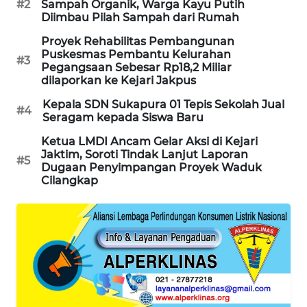
#2
Sampah Organik, Warga Kayu Putih
SONYA
Diimbau Pilah Sampah dari Rumah
ASA
Proyek Rehabilitas Pembangunan
NEWS
Puskesmas Pembantu Kelurahan
#3
Pegangsaan Sebesar Rp18,2 Miliar
dilaporkan ke Kejari Jakpus
Kepala SDN Sukapura 01 Tepis Sekolah Jual
#4
Seragam kepada Siswa Baru
Ketua LMDI Ancam Gelar Aksi di Kejari
Jaktim, Soroti Tindak Lanjut Laporan
#5
Dugaan Penyimpangan Proyek Waduk
Cilangkap