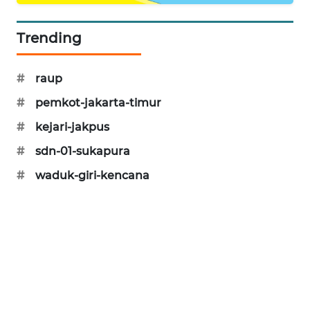
Trending
#
raup
#
pemkot-jakarta-timur
#
kejari-jakpus
#
sdn-01-sukapura
#
waduk-giri-kencana