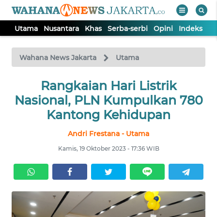
Utama
Nusantara
Khas
Serba-serbi
Opini
Indeks
WAHANA
Tutup
TV
Wahana News Jakarta
Utama
UTAMA
Rangkaian Hari Listrik
Nasional, PLN Kumpulkan 780
NUSANTARA
Kantong Kehidupan
Andri Frestana - Utama
KHAS
Kamis, 19 Oktober 2023 - 17:36 WIB
SERBA-
SERBI
OPINI