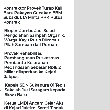
Kontraktor Proyek Turap Kali
Baru Pekayon Gunakan BBM
Subsidi, LTA Minta PPK Putus
Kontrak
Biopori Jumbo Jadi Solusi
Pengolahan Sampah Organik,
2
Warga Kayu Putih Diimbau
Pilah Sampah dari Rumah
Proyek Rehabilitas
Pembangunan Puskesmas
Pembantu Kelurahan
3
Pegangsaan Sebesar Rp18,2
Miliar dilaporkan ke Kejari
Jakpus
Kepala SDN Sukapura 01 Tepis
4
Sekolah Jual Seragam kepada
Siswa Baru
Ketua LMDI Ancam Gelar Aksi
di Kejari Jaktim, Soroti Tindak