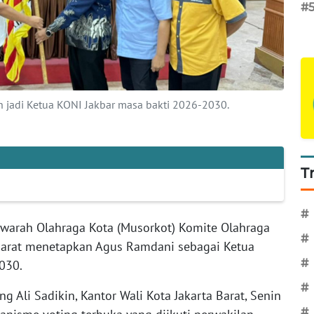
#
ih jadi Ketua KONI Jakbar masa bakti 2026-2030.
T
#
warah Olahraga Kota (Musorkot) Komite Olahraga
#
 Barat menetapkan Agus Ramdani sebagai Ketua
#
030.
#
 Ali Sadikin, Kantor Wali Kota Jakarta Barat, Senin
#