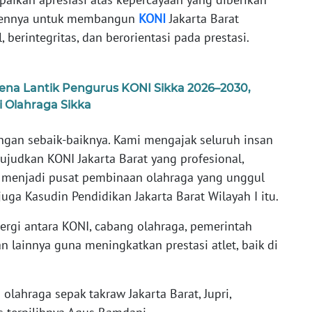
mennya untuk membangun
KONI
Jakarta Barat
 berintegritas, dan berorientasi pada prestasi.
ena Lantik Pengurus KONI Sikka 2026–2030,
 Olahraga Sikka
ngan sebaik-baiknya. Kami mengajak seluruh insan
udkan KONI Jakarta Barat yang profesional,
rta menjadi pusat pembinaan olahraga yang unggul
juga Kasudin Pendidikan Jakarta Barat Wilayah I itu.
ergi antara KONI, cabang olahraga, pemerintah
 lainnya guna meningkatkan prestasi atlet, baik di
olahraga sepak takraw Jakarta Barat, Jupri,