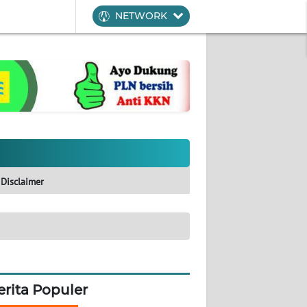
NETWORK
Disclaimer
erita Populer