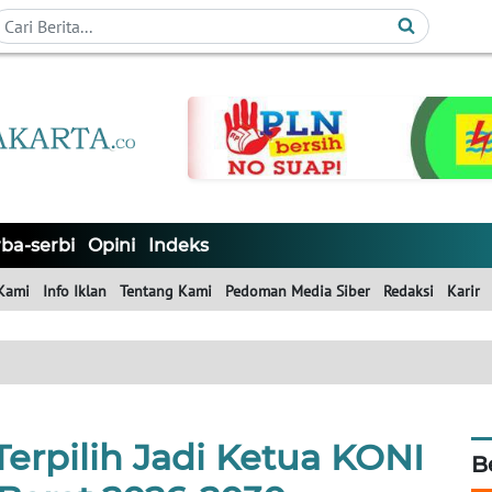
ba-serbi
Opini
Indeks
Kami
Info Iklan
Tentang Kami
Pedoman Media Siber
Redaksi
Karir
erpilih Jadi Ketua KONI
B