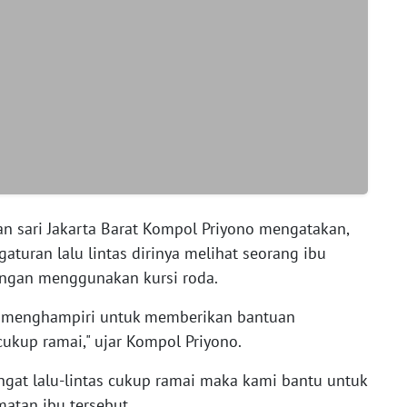
man sari Jakarta Barat Kompol Priyono mengatakan,
aturan lalu lintas dirinya melihat seorang ibu
engan menggunakan kursi roda.
ya menghampiri untuk memberikan bantuan
ukup ramai," ujar Kompol Priyono.
ngat lalu-lintas cukup ramai maka kami bantu untuk
atan ibu tersebut.