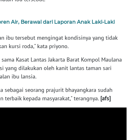
oren Air, Berawal dari Laporan Anak Laki-Laki
n ibu tersebut mengingat kondisinya yang tidak
kursi roda," kata priyono.
sama Kasat Lantas Jakarta Barat Kompol Maulana
si yang dilakukan oleh kanit lantas taman sari
an ibu lansia.
ia sebagai seorang prajurit bhayangkara sudah
n terbaik kepada masyarakat," terangnya.
[afs]