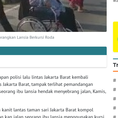
#
ebrangkan Lansia Berkursi Roda
T
an polisi lalu lintas Jakarta Barat kembali
#
as Jakarta Barat, tampak terlihat pemandangan
#
eorang ibu lansia hendak menyebrang jalan, Kamis,
#
#
 kanit lantas taman sari Jakarta Barat kompol
 kan jalan seorang ibu lansia menggunakan kursi
#