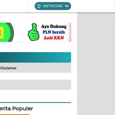
NETWORK
Disclaimer
erita Populer