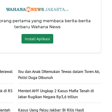
 orang pertama yang membaca berita-berita
terbaru Wahana News
Install Aplikasi
 Berawal
Ibu dan Anak Ditemukan Tewas dalam Toren Air,
Polisi Duga Dibunuh
ak di RS
Menteri AHY Ungkap 2 Kasus Mafia Tanah di
Jabar Rugikan Negara Rp3,6 triliun
Bantah
Kasus Uang Palsu Jakbar: BI Rilis Hasil