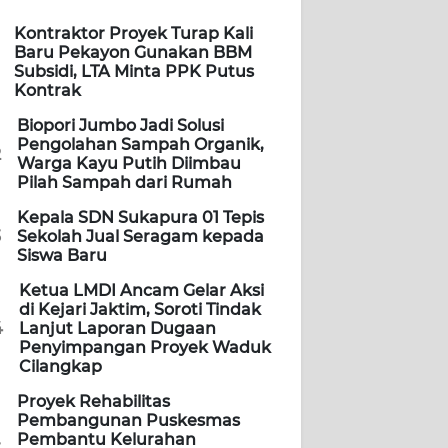
Kontraktor Proyek Turap Kali
Baru Pekayon Gunakan BBM
Subsidi, LTA Minta PPK Putus
Kontrak
Biopori Jumbo Jadi Solusi
Pengolahan Sampah Organik,
2
Warga Kayu Putih Diimbau
Pilah Sampah dari Rumah
Kepala SDN Sukapura 01 Tepis
3
Sekolah Jual Seragam kepada
Siswa Baru
Ketua LMDI Ancam Gelar Aksi
di Kejari Jaktim, Soroti Tindak
4
Lanjut Laporan Dugaan
Penyimpangan Proyek Waduk
Cilangkap
Proyek Rehabilitas
Pembangunan Puskesmas
Pembantu Kelurahan