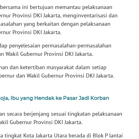
o bersama ini bertujuan memantau pelaksanaan
nur Provinsi DKI Jakarta, menginventarisasi dan
asalahan yang berkaitan dengan pelaksanaan
nur Provinsi DKI Jakarta.
dap penyelesaian permasalahan-permasalahan
 Wakil Gubernur Provinsi DKI Jakarta.
man dan ketertiban masyarakat dalam setiap
ernur dan Wakil Gubernur Provinsi DKI Jakarta.
oja, Ibu yang Hendak ke Pasar Jadi Korban
n secara berjenjang sesuai tingkatan pelaksanaan
il Gubernur Provinsi DKI Jakarta.
tingkat Kota Jakarta Utara berada di Blok P lantai