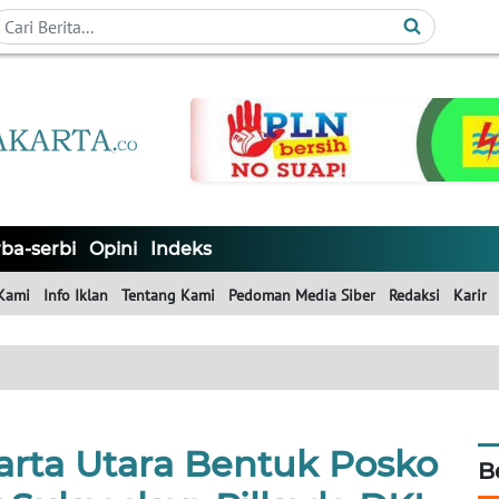
ba-serbi
Opini
Indeks
Kami
Info Iklan
Tentang Kami
Pedoman Media Siber
Redaksi
Karir
arta Utara Bentuk Posko
B