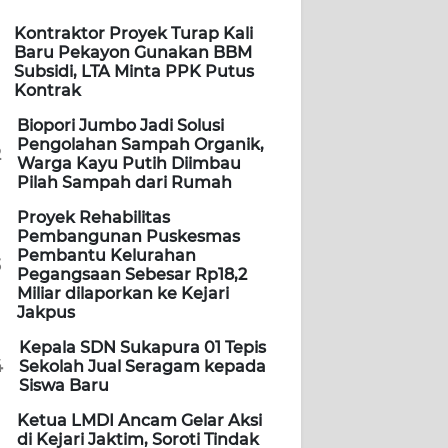
Kontraktor Proyek Turap Kali
Baru Pekayon Gunakan BBM
Subsidi, LTA Minta PPK Putus
Kontrak
Biopori Jumbo Jadi Solusi
Pengolahan Sampah Organik,
2
Warga Kayu Putih Diimbau
Pilah Sampah dari Rumah
Proyek Rehabilitas
Pembangunan Puskesmas
Pembantu Kelurahan
3
Pegangsaan Sebesar Rp18,2
Miliar dilaporkan ke Kejari
Jakpus
Kepala SDN Sukapura 01 Tepis
4
Sekolah Jual Seragam kepada
Siswa Baru
Ketua LMDI Ancam Gelar Aksi
di Kejari Jaktim, Soroti Tindak