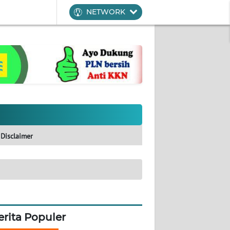
NETWORK
Disclaimer
erita Populer