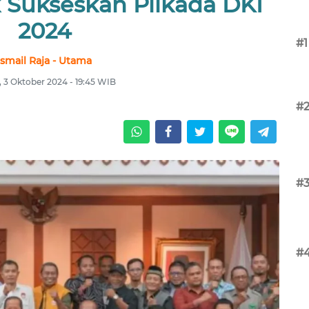
 Sukseskan Pilkada DKI
2024
#1
Ismail Raja - Utama
 3 Oktober 2024 - 19:45 WIB
#
#
#