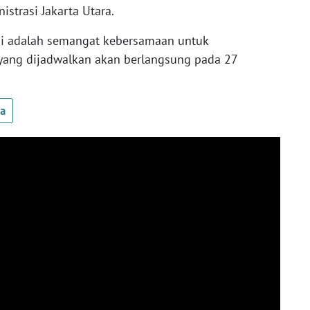
strasi Jakarta Utara.
i adalah semangat kebersamaan untuk
yang dijadwalkan akan berlangsung pada 27
ua