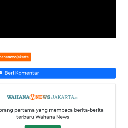
hananewsjakarta
Beri Komentar
 orang pertama yang membaca berita-berita
terbaru Wahana News