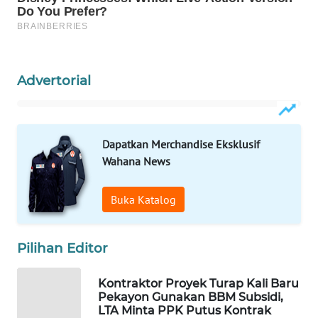
WAHANA
DESA
WISATA
Advertorial
LAPAK
WAHANA
Dapatkan Merchandise Eksklusif
Wahana
Network
Wahana News
KONSUMEN
Buka Katalog
LISTRIK
Pilihan Editor
MASYARAKAT
KELISTRIKAN
Kontraktor Proyek Turap Kali Baru
Pekayon Gunakan BBM Subsidi,
WALINKI
LTA Minta PPK Putus Kontrak
ID