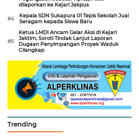
dilaporkan ke Kejari Jakpus
SONYA
ASA
Kepala SDN Sukapura 01 Tepis Sekolah Jual
#4
NEWS
Seragam kepada Siswa Baru
Ketua LMDI Ancam Gelar Aksi di Kejari
Jaktim, Soroti Tindak Lanjut Laporan
#5
Dugaan Penyimpangan Proyek Waduk
Cilangkap
Trending