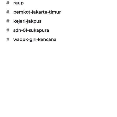
#
raup
#
pemkot-jakarta-timur
#
kejari-jakpus
#
sdn-01-sukapura
#
waduk-giri-kencana