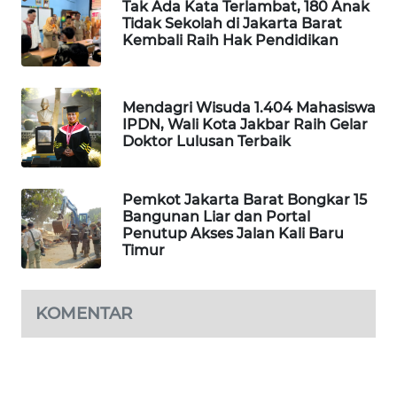
Tak Ada Kata Terlambat, 180 Anak
Tidak Sekolah di Jakarta Barat
Kembali Raih Hak Pendidikan
MAWAKA
ID
Mendagri Wisuda 1.404 Mahasiswa
MARTABAT
IPDN, Wali Kota Jakbar Raih Gelar
NET
Doktor Lulusan Terbaik
PLN
WATCH
Pemkot Jakarta Barat Bongkar 15
Bangunan Liar dan Portal
Penutup Akses Jalan Kali Baru
MKLI
Timur
LPKKI
KOMENTAR
LKKI
KOPEKLIN