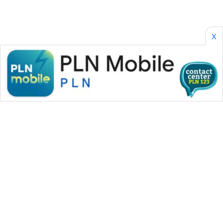
X
WAHANA MEDIA GROUP