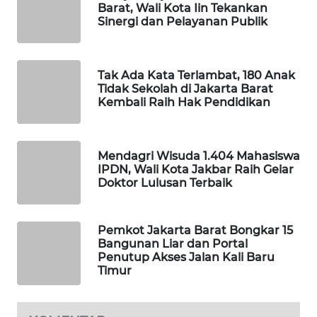
Barat, Wali Kota Iin Tekankan
Sinergi dan Pelayanan Publik
MAWAKA
ID
Tak Ada Kata Terlambat, 180 Anak
Tidak Sekolah di Jakarta Barat
MARTABAT
Kembali Raih Hak Pendidikan
NET
PLN
Mendagri Wisuda 1.404 Mahasiswa
WATCH
IPDN, Wali Kota Jakbar Raih Gelar
Doktor Lulusan Terbaik
MKLI
Pemkot Jakarta Barat Bongkar 15
LPKKI
Bangunan Liar dan Portal
Penutup Akses Jalan Kali Baru
LKKI
Timur
KOPEKLIN