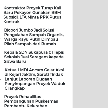
Kontraktor Proyek Turap Kali
Baru Pekayon Gunakan BBM
Subsidi, LTA Minta PPK Putus
Kontrak
Biopori Jumbo Jadi Solusi
Pengolahan Sampah Organik,
2
Warga Kayu Putih Diimbau
Pilah Sampah dari Rumah
Kepala SDN Sukapura 01 Tepis
3
Sekolah Jual Seragam kepada
Siswa Baru
Ketua LMDI Ancam Gelar Aksi
di Kejari Jaktim, Soroti Tindak
4
Lanjut Laporan Dugaan
Penyimpangan Proyek Waduk
Cilangkap
Proyek Rehabilitas
Pembangunan Puskesmas
Pembantu Kelurahan