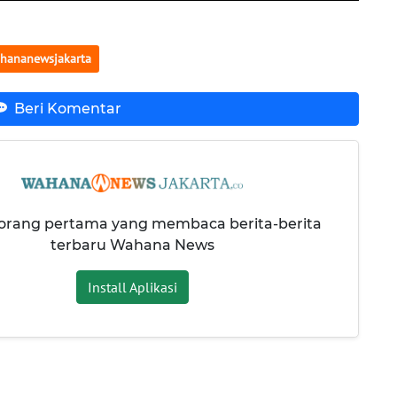
hananewsjakarta
Beri Komentar
 orang pertama yang membaca berita-berita
terbaru Wahana News
Install Aplikasi