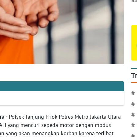
#
T
#
#
#
ra -
Polsek Tanjung Priok Polres Metro Jakarta Utara
l AH yang mencuri sepeda motor dengan modus
#
an yang akan menangkap korban karena terlibat
#