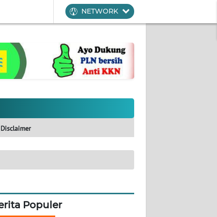
NETWORK
Disclaimer
erita Populer