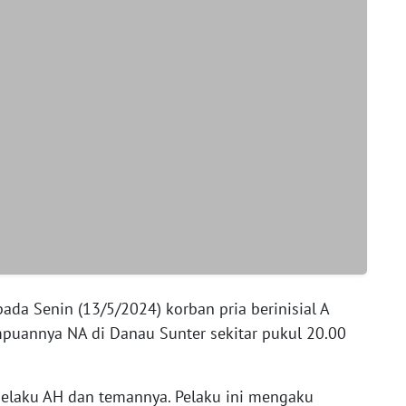
pada Senin (13/5/2024) korban pria berinisial A
uannya NA di Danau Sunter sekitar pukul 20.00
pelaku AH dan temannya. Pelaku ini mengaku