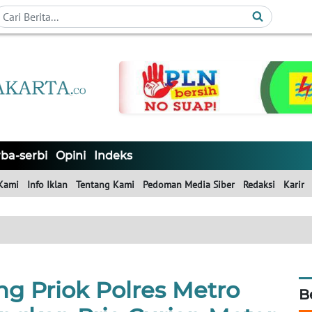
ba-serbi
Opini
Indeks
Kami
Info Iklan
Tentang Kami
Pedoman Media Siber
Redaksi
Karir
ng Priok Polres Metro
B