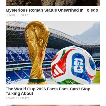
WN
NATUNA
WN
BINTAN
WN
MANDALIKA
WN
LIKUPANG
WN
LABUANBAJO
WN
BORNEO