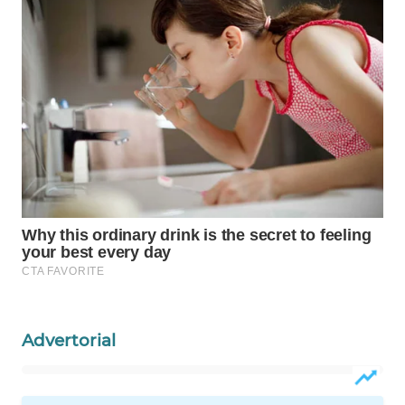
WAHANA
DESA
WISATA
LAPAK
WAHANA
Wahana
Network
KONSUMEN
LISTRIK
MASYARAKAT
KELISTRIKAN
Advertorial
WALINKI
ID