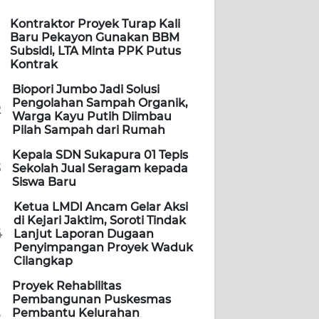
Kontraktor Proyek Turap Kali
Baru Pekayon Gunakan BBM
Subsidi, LTA Minta PPK Putus
Kontrak
Biopori Jumbo Jadi Solusi
Pengolahan Sampah Organik,
2
Warga Kayu Putih Diimbau
Pilah Sampah dari Rumah
Kepala SDN Sukapura 01 Tepis
3
Sekolah Jual Seragam kepada
Siswa Baru
Ketua LMDI Ancam Gelar Aksi
di Kejari Jaktim, Soroti Tindak
4
Lanjut Laporan Dugaan
Penyimpangan Proyek Waduk
Cilangkap
Proyek Rehabilitas
Pembangunan Puskesmas
Pembantu Kelurahan