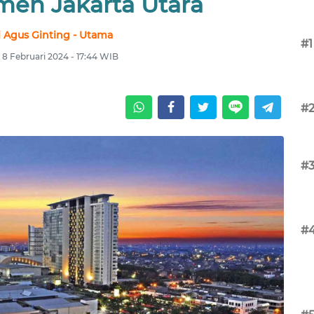
men Jakarta Utara
 Agus Ginting - Utama
#1
 8 Februari 2024 - 17:44 WIB
#
#
#