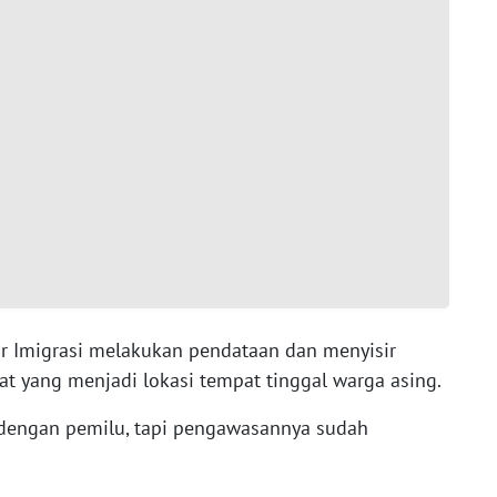
or Imigrasi melakukan pendataan dan menyisir
t yang menjadi lokasi tempat tinggal warga asing.
a dengan pemilu, tapi pengawasannya sudah
.