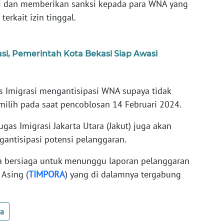
si dan memberikan sanksi kepada para WNA yang
erkait izin tinggal.
si, Pemerintah Kota Bekasi Siap Awasi
s Imigrasi mengantisipasi WNA supaya tidak
ilih pada saat pencoblosan 14 Februari 2024.
gas Imigrasi Jakarta Utara (Jakut) juga akan
gantisipasi potensi pelanggaran.
ara bersiaga untuk menunggu laporan pelanggaran
Asing (
TIMPORA
) yang di dalamnya tergabung
ua