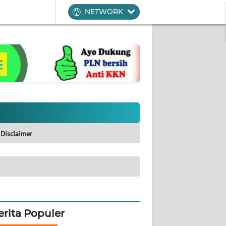
NETWORK
Disclaimer
erita Populer