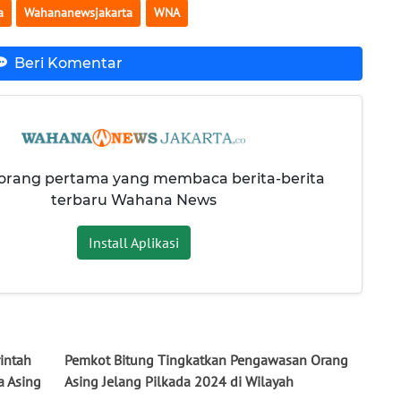
a
Wahananewsjakarta
WNA
Beri Komentar
 orang pertama yang membaca berita-berita
terbaru Wahana News
Install Aplikasi
intah
Pemkot Bitung Tingkatkan Pengawasan Orang
a Asing
Asing Jelang Pilkada 2024 di Wilayah