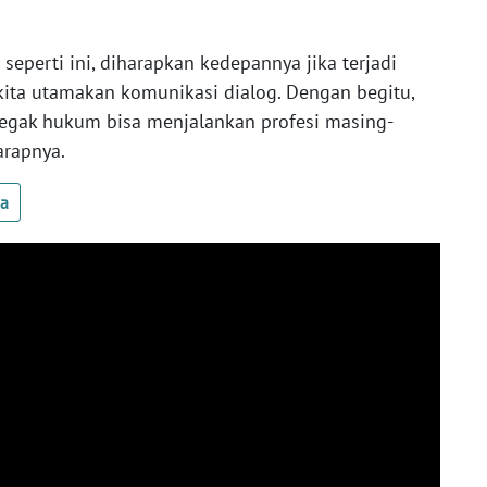
eperti ini, diharapkan kedepannya jika terjadi
ita utamakan komunikasi dialog. Dengan begitu,
egak hukum bisa menjalankan profesi masing-
arapnya.
ua