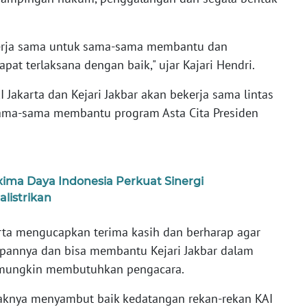
kerja sama untuk sama-sama membantu dan
at terlaksana dengan baik," ujar Kajari Hendri.
 Jakarta dan Kejari Jakbar akan bekerja sama lintas
sama-sama membantu program Asta Cita Presiden
axima Daya Indonesia Perkuat Sinergi
listrikan
arta mengucapkan terima kasih dan berharap agar
depannya dan bisa membantu Kejari Jakbar dalam
 mungkin membutuhkan pengacara.
haknya menyambut baik kedatangan rekan-rekan KAI