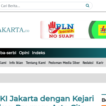
ba-serbi
Opini
Indeks
Kami
Info Iklan
Tentang Kami
Pedoman Media Siber
Redaksi
Karir
KI Jakarta dengan Kejari
B