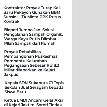
Kontraktor Proyek Turap Kali
Baru Pekayon Gunakan BBM
Subsidi, LTA Minta PPK Putus
Kontrak
Biopori Jumbo Jadi Solusi
Pengolahan Sampah Organik,
2
Warga Kayu Putih Diimbau
Pilah Sampah dari Rumah
Proyek Rehabilitas
Pembangunan Puskesmas
Pembantu Kelurahan
3
Pegangsaan Sebesar Rp18,2
Miliar dilaporkan ke Kejari
Jakpus
Kepala SDN Sukapura 01 Tepis
4
Sekolah Jual Seragam kepada
Siswa Baru
Ketua LMDI Ancam Gelar Aksi
di Kejari Jaktim, Soroti Tindak