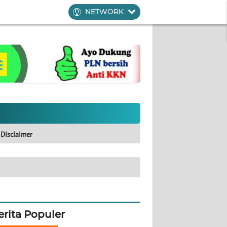
NETWORK
Disclaimer
erita Populer