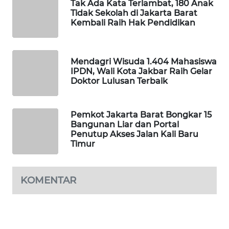
Tak Ada Kata Terlambat, 180 Anak
Tidak Sekolah di Jakarta Barat
Kembali Raih Hak Pendidikan
MAWAKA
ID
Mendagri Wisuda 1.404 Mahasiswa
MARTABAT
IPDN, Wali Kota Jakbar Raih Gelar
NET
Doktor Lulusan Terbaik
PLN
WATCH
Pemkot Jakarta Barat Bongkar 15
Bangunan Liar dan Portal
Penutup Akses Jalan Kali Baru
MKLI
Timur
LPKKI
KOMENTAR
LKKI
KOPEKLIN