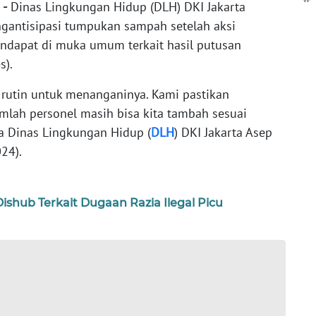
 -
Dinas Lingkungan Hidup (DLH) DKI Jakarta
gantisipasi tumpukan sampah setelah aksi
dapat di muka umum terkait hasil putusan
s).
) rutin untuk menanganinya. Kami pastikan
umlah personel masih bisa kita tambah sesuai
la Dinas Lingkungan Hidup (
DLH
) DKI Jakarta Asep
24).
ishub Terkait Dugaan Razia Ilegal Picu