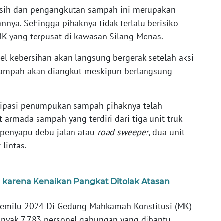
rsih dan pengangkutan sampah ini merupakan
annya. Sehingga pihaknya tidak terlalu berisiko
MK yang terpusat di kawasan Silang Monas.
el kebersihan akan langsung bergerak setelah aksi
 sampah akan diangkut meskipun berlangsung
sipasi penumpukan sampah pihaknya telah
armada sampah yang terdiri dari tiga unit truk
 penyapu debu jalan atau
road sweeper
, dua unit
 lintas.
 karena Kenaikan Pangkat Ditolak Atasan
emilu 2024 Di Gedung Mahkamah Konstitusi (MK)
banyak 7.783 personel gabungan yang dibantu