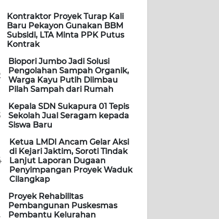
Kontraktor Proyek Turap Kali
Baru Pekayon Gunakan BBM
Subsidi, LTA Minta PPK Putus
Kontrak
Biopori Jumbo Jadi Solusi
Pengolahan Sampah Organik,
2
Warga Kayu Putih Diimbau
Pilah Sampah dari Rumah
Kepala SDN Sukapura 01 Tepis
3
Sekolah Jual Seragam kepada
Siswa Baru
Ketua LMDI Ancam Gelar Aksi
di Kejari Jaktim, Soroti Tindak
4
Lanjut Laporan Dugaan
Penyimpangan Proyek Waduk
Cilangkap
Proyek Rehabilitas
Pembangunan Puskesmas
Pembantu Kelurahan