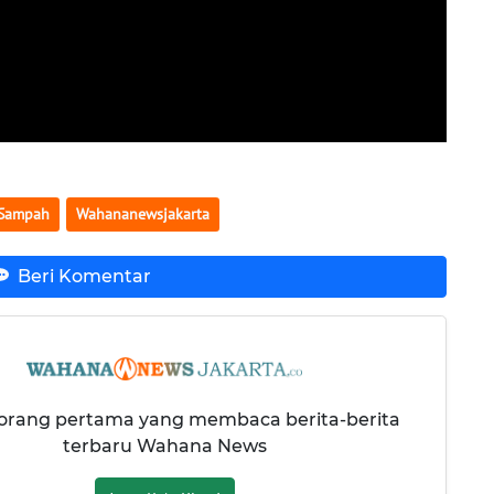
Sampah
Wahananewsjakarta
Beri Komentar
 orang pertama yang membaca berita-berita
terbaru Wahana News