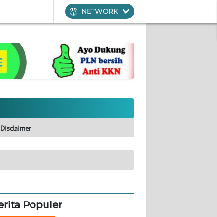
NETWORK
Disclaimer
erita Populer