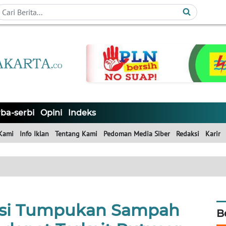
ba-serbi
Opini
Indeks
Kami
Info Iklan
Tentang Kami
Pedoman Media Siber
Redaksi
Karir
asi Tumpukan Sampah
B