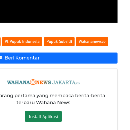
Pt Pupuk Indonesia
Pupuk Subsidi
Wahananewsco
Beri Komentar
 orang pertama yang membaca berita-berita
terbaru Wahana News
Install Aplikasi