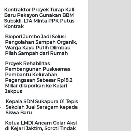
Kontraktor Proyek Turap Kali
Baru Pekayon Gunakan BBM
Subsidi, LTA Minta PPK Putus
Kontrak
Biopori Jumbo Jadi Solusi
Pengolahan Sampah Organik,
2
Warga Kayu Putih Diimbau
Pilah Sampah dari Rumah
Proyek Rehabilitas
Pembangunan Puskesmas
Pembantu Kelurahan
3
Pegangsaan Sebesar Rp18,2
Miliar dilaporkan ke Kejari
Jakpus
Kepala SDN Sukapura 01 Tepis
4
Sekolah Jual Seragam kepada
Siswa Baru
Ketua LMDI Ancam Gelar Aksi
di Kejari Jaktim, Soroti Tindak