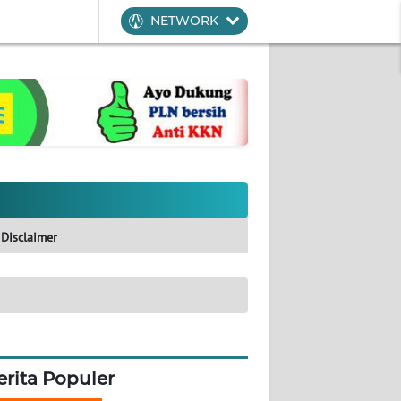
NETWORK
Disclaimer
erita Populer