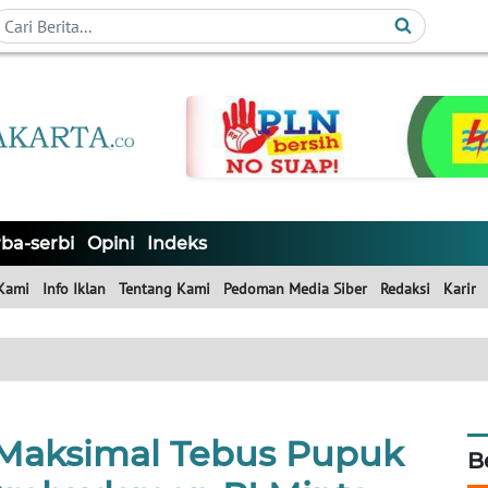
ba-serbi
Opini
Indeks
Kami
Info Iklan
Tentang Kami
Pedoman Media Siber
Redaksi
Karir
Maksimal Tebus Pupuk
B