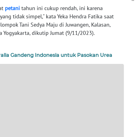
at
petani
tahun ini cukup rendah, ini karena
ng tidak simpel," kata Yeka Hendra Fatika saat
lompok Tani Sedya Maju di Juwangen, Kalasan,
 Yogyakarta, dikutip Jumat (9/11/2023).
tralia Gandeng Indonesia untuk Pasokan Urea