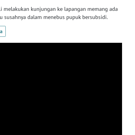
ali melakukan kunjungan ke lapangan memang ada
atau susahnya dalam menebus pupuk bersubsidi.
ua