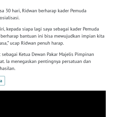
sa 30 hari, Ridwan berharap kader Pemuda
osialisasi.
ri, kepada siapa lagi saya sebagai kader Pemuda
berharap bantuan ini bisa mewujudkan impian kita
iasa,” ucap Ridwan penuh harap.
 sebagai Ketua Dewan Pakar Majelis Pimpinan
at. Ia menegaskan pentingnya persatuan dan
asilan.
ua