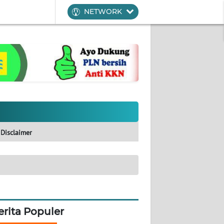
NETWORK
Disclaimer
erita Populer