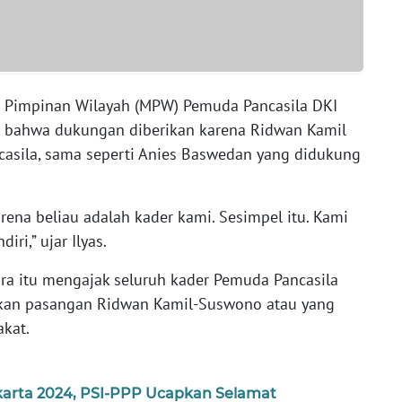
is Pimpinan Wilayah (MPW) Pemuda Pancasila DKI
kan bahwa dukungan diberikan karena Ridwan Kamil
asila, sama seperti Anies Baswedan yang didukung
na beliau adalah kader kami. Sesimpel itu. Kami
ri,” ujar Ilyas.
ra itu mengajak seluruh kader Pemuda Pancasila
kan pasangan Ridwan Kamil-Suswono atau yang
akat.
arta 2024, PSI-PPP Ucapkan Selamat