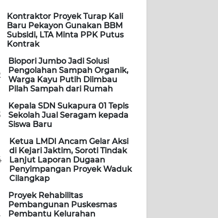
Kontraktor Proyek Turap Kali
Baru Pekayon Gunakan BBM
Subsidi, LTA Minta PPK Putus
Kontrak
Biopori Jumbo Jadi Solusi
Pengolahan Sampah Organik,
2
Warga Kayu Putih Diimbau
Pilah Sampah dari Rumah
Kepala SDN Sukapura 01 Tepis
3
Sekolah Jual Seragam kepada
Siswa Baru
Ketua LMDI Ancam Gelar Aksi
di Kejari Jaktim, Soroti Tindak
4
Lanjut Laporan Dugaan
Penyimpangan Proyek Waduk
Cilangkap
Proyek Rehabilitas
Pembangunan Puskesmas
Pembantu Kelurahan