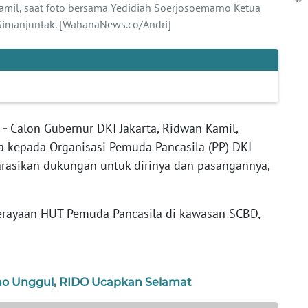
mil, saat foto bersama Yedidiah Soerjosoemarno Ketua
i Simanjuntak. [WahanaNews.co/Andri]
 -
Calon Gubernur DKI Jakarta, Ridwan Kamil,
 kepada Organisasi Pemuda Pancasila (PP) DKI
arasikan dukungan untuk dirinya dan pasangannya,
rayaan HUT Pemuda Pancasila di kawasan SCBD,
no Unggul, RIDO Ucapkan Selamat