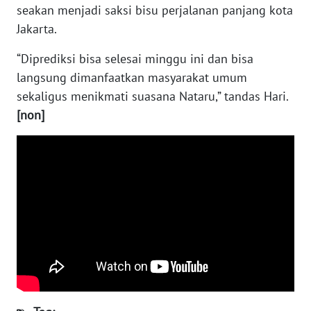
seakan menjadi saksi bisu perjalanan panjang kota
Jakarta.
WN
NUSANTARA
“Diprediksi bisa selesai minggu ini dan bisa
langsung dimanfaatkan masyarakat umum
WN
sekaligus menikmati suasana Nataru,” tandas Hari.
JOGJA
[non]
WN
JATIM
WN
BALI
WN
KALBAR
WN
KALTENG