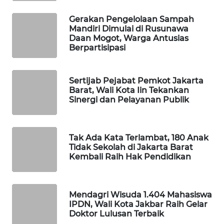
Gerakan Pengelolaan Sampah
PORTAL
Mandiri Dimulai di Rusunawa
KONSUMEN
Daan Mogot, Warga Antusias
Berpartisipasi
FORWAMKI
Sertijab Pejabat Pemkot Jakarta
ALPERKLINAS
Barat, Wali Kota Iin Tekankan
Sinergi dan Pelayanan Publik
FORJASIDA
TAMBANG
Tak Ada Kata Terlambat, 180 Anak
NEWS
Tidak Sekolah di Jakarta Barat
Kembali Raih Hak Pendidikan
SITUNGIR
NEWS
Mendagri Wisuda 1.404 Mahasiswa
IPDN, Wali Kota Jakbar Raih Gelar
SIDIKALANG
Doktor Lulusan Terbaik
NEWS