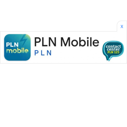
X
WAHANA MEDIA GROUP