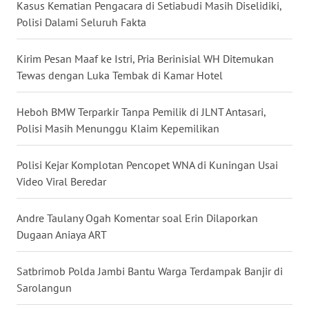
Kasus Kematian Pengacara di Setiabudi Masih Diselidiki,
Polisi Dalami Seluruh Fakta
WN
KALTARA
Kirim Pesan Maaf ke Istri, Pria Berinisial WH Ditemukan
Tewas dengan Luka Tembak di Kamar Hotel
WN
KALSEL
Heboh BMW Terparkir Tanpa Pemilik di JLNT Antasari,
Polisi Masih Menunggu Klaim Kepemilikan
WN
KALTIM
Polisi Kejar Komplotan Pencopet WNA di Kuningan Usai
WN
Video Viral Beredar
SULSEL
Andre Taulany Ogah Komentar soal Erin Dilaporkan
WN
Dugaan Aniaya ART
GORONTALO
Satbrimob Polda Jambi Bantu Warga Terdampak Banjir di
WN
Sarolangun
SULUT