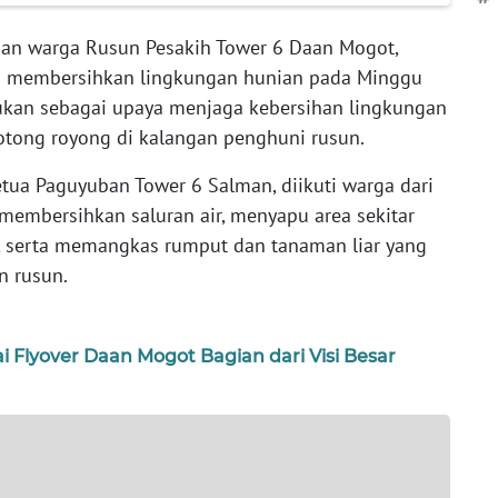
an warga Rusun Pesakih Tower 6 Daan Mogot,
kti membersihkan lingkungan hunian pada Minggu
akukan sebagai upaya menjaga kebersihan lingkungan
tong royong di kalangan penghuni rusun.
etua Paguyuban Tower 6 Salman, diikuti warga dari
a membersihkan saluran air, menyapu area sekitar
, serta memangkas rumput dan tanaman liar yang
n rusun.
Flyover Daan Mogot Bagian dari Visi Besar