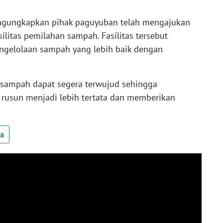
ngungkapkan pihak paguyuban telah mengajukan
litas pemilahan sampah. Fasilitas tersebut
gelolaan sampah yang lebih baik dengan
n sampah dapat segera terwujud sehingga
rusun menjadi lebih tertata dan memberikan
ua