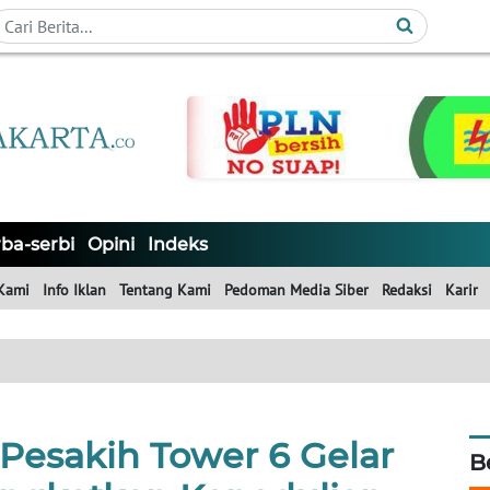
ba-serbi
Opini
Indeks
Kami
Info Iklan
Tentang Kami
Pedoman Media Siber
Redaksi
Karir
Pesakih Tower 6 Gelar
B