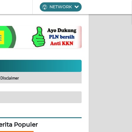
NETWORK
Disclaimer
erita Populer