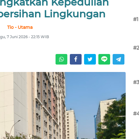
Tingkatkan Kepedulian
bersihan Lingkungan
#1
Tio - Utama
gu, 7 Juni 2026 - 22:15 WIB
#
#
#