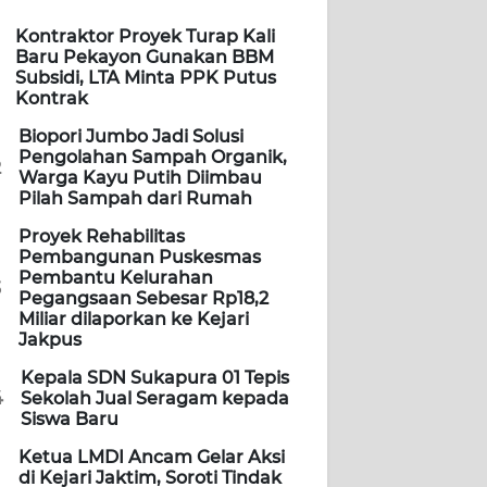
Kontraktor Proyek Turap Kali
Baru Pekayon Gunakan BBM
Subsidi, LTA Minta PPK Putus
Kontrak
Biopori Jumbo Jadi Solusi
Pengolahan Sampah Organik,
2
Warga Kayu Putih Diimbau
Pilah Sampah dari Rumah
Proyek Rehabilitas
Pembangunan Puskesmas
Pembantu Kelurahan
3
Pegangsaan Sebesar Rp18,2
Miliar dilaporkan ke Kejari
Jakpus
Kepala SDN Sukapura 01 Tepis
4
Sekolah Jual Seragam kepada
Siswa Baru
Ketua LMDI Ancam Gelar Aksi
di Kejari Jaktim, Soroti Tindak