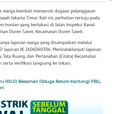
s warga kembali menyoroti dugaan pelanggaran
layah Jakarta Timur. Kali ini, perhatian tertuju pada
hunian yang berlokasi di Jalan Inspeksi Kanal
rahan Duren Sawit, Kecamatan Duren Sawit.
danya laporan warga yang disampaikan melalui
n ID laporan JK 2606060306. Menindaklanjuti laporan
a, Tata Ruang, dan Pertanahan (Citata) Kecamatan
erta verifikasi langsung ke lokasi.
u RSUD Besemah Diduga Belum Kantongi PBG,
an