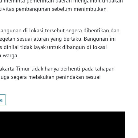
ga meminta pemerintah daerah mengambil tindakan
ktivitas pembangunan sebelum menimbulkan
ngunan di lokasi tersebut segera dihentikan dan
egelan sesuai aturan yang berlaku. Bangunan ini
s dinilai tidak layak untuk dibangun di lokasi
n warga.
akarta Timur tidak hanya berhenti pada tahapan
i juga segera melakukan penindakan sesuai
ua