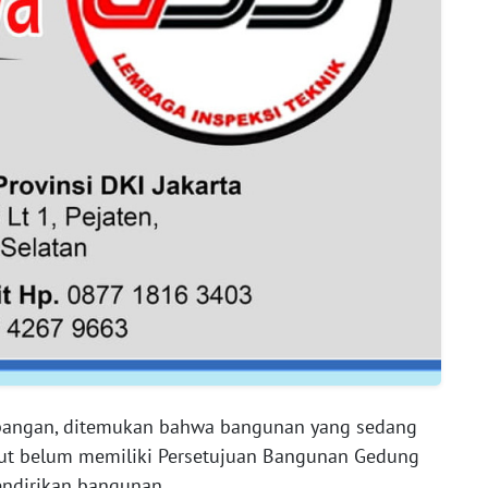
lapangan, ditemukan bahwa bangunan yang sedang
ut belum memiliki Persetujuan Bangunan Gedung
mendirikan bangunan.