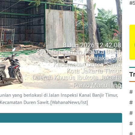
#
T
#
n yang berlokasi di Jalan Inspeksi Kanal Banjir Timur,
 Kecamatan Duren Sawit. [WahanaNews/Ist]
#
#
#
#