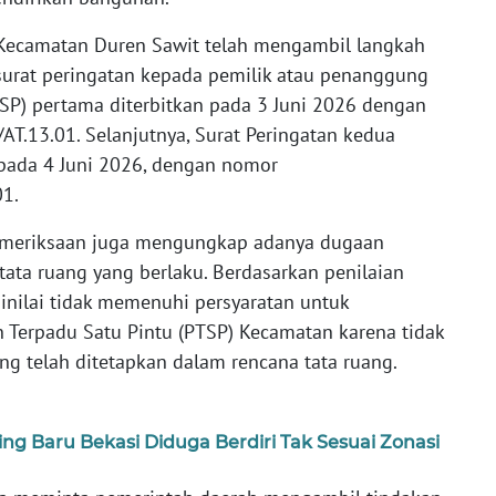
a Kecamatan Duren Sawit telah mengambil langkah
surat peringatan kepada pemilik atau penanggung
(SP) pertama diterbitkan pada 3 Juni 2026 dengan
T.13.01. Selanjutnya, Surat Peringatan kedua
 pada 4 Juni 2026, dengan nomor
01.
 pemeriksaan juga mengungkap adanya dugaan
ata ruang yang berlaku. Berdasarkan penilaian
dinilai tidak memenuhi persyaratan untuk
Terpadu Satu Pintu (PTSP) Kecamatan karena tidak
ng telah ditetapkan dalam rencana tata ruang.
g Baru Bekasi Diduga Berdiri Tak Sesuai Zonasi