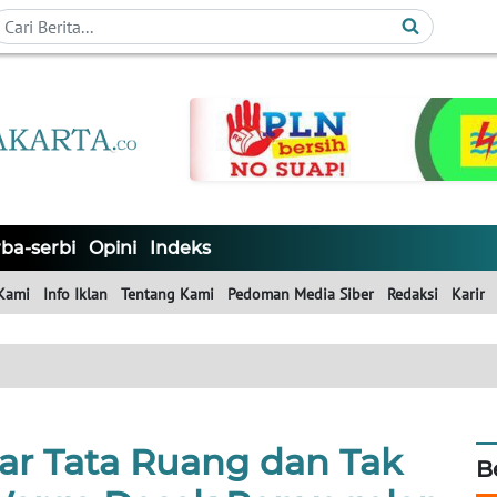
ba-serbi
Opini
Indeks
Kami
Info Iklan
Tentang Kami
Pedoman Media Siber
Redaksi
Karir
ar Tata Ruang dan Tak
B