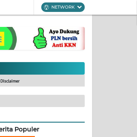
NETWORK
Disclaimer
erita Populer