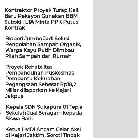
Kontraktor Proyek Turap Kali
Baru Pekayon Gunakan BBM
Subsidi, LTA Minta PPK Putus
Kontrak
Biopori Jumbo Jadi Solusi
Pengolahan Sampah Organik,
2
Warga Kayu Putih Diimbau
Pilah Sampah dari Rumah
Proyek Rehabilitas
Pembangunan Puskesmas
Pembantu Kelurahan
3
Pegangsaan Sebesar Rp18,2
Miliar dilaporkan ke Kejari
Jakpus
Kepala SDN Sukapura 01 Tepis
4
Sekolah Jual Seragam kepada
Siswa Baru
Ketua LMDI Ancam Gelar Aksi
di Kejari Jaktim, Soroti Tindak