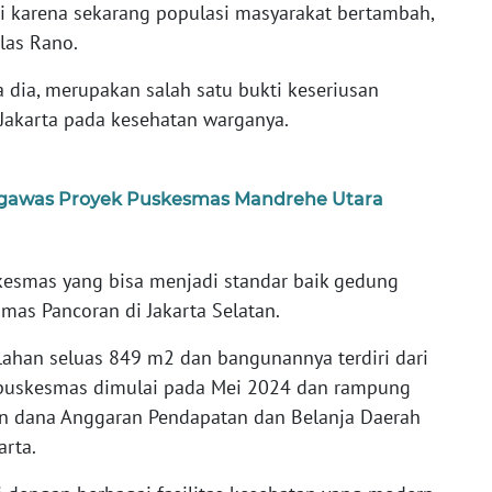
i karena sekarang populasi masyarakat bertambah,
elas Rano.
a dia, merupakan salah satu bukti keseriusan
 Jakarta pada kesehatan warganya.
engawas Proyek Puskesmas Mandrehe Utara
esmas yang bisa menjadi standar baik gedung
as Pancoran di Jakarta Selatan.
lahan seluas 849 m2 dan bangunannya terdiri dari
 puskesmas dimulai pada Mei 2024 dan rampung
 dana Anggaran Pendapatan dan Belanja Daerah
arta.