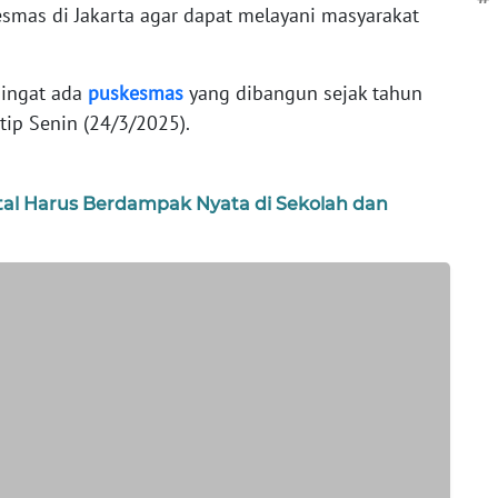
smas di Jakarta agar dapat melayani masyarakat
gingat ada
puskesmas
yang dibangun sejak tahun
utip Senin (24/3/2025).
ital Harus Berdampak Nyata di Sekolah dan