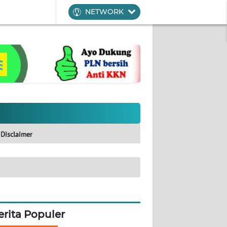
NETWORK
Disclaimer
erita Populer