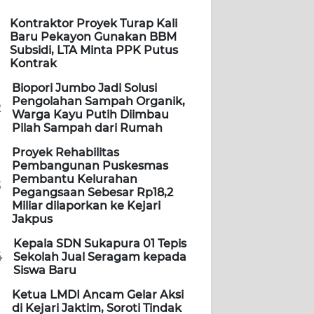
Kontraktor Proyek Turap Kali
Baru Pekayon Gunakan BBM
Subsidi, LTA Minta PPK Putus
Kontrak
Biopori Jumbo Jadi Solusi
Pengolahan Sampah Organik,
2
Warga Kayu Putih Diimbau
Pilah Sampah dari Rumah
Proyek Rehabilitas
Pembangunan Puskesmas
Pembantu Kelurahan
3
Pegangsaan Sebesar Rp18,2
Miliar dilaporkan ke Kejari
Jakpus
Kepala SDN Sukapura 01 Tepis
4
Sekolah Jual Seragam kepada
Siswa Baru
Ketua LMDI Ancam Gelar Aksi
di Kejari Jaktim, Soroti Tindak