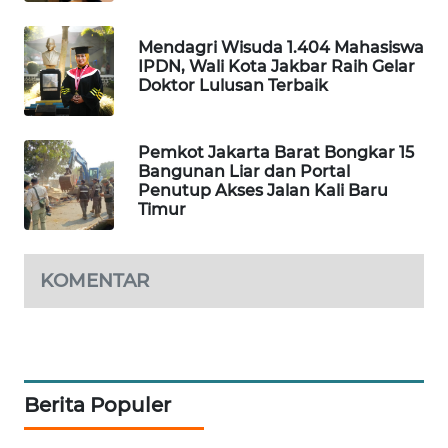
SIBARAGAS
Mendagri Wisuda 1.404 Mahasiswa
NEWS
IPDN, Wali Kota Jakbar Raih Gelar
Doktor Lulusan Terbaik
METRO
SIANTAR
Pemkot Jakarta Barat Bongkar 15
NEWS
Bangunan Liar dan Portal
Penutup Akses Jalan Kali Baru
Timur
METRO
MEDAN
NEWS
KOMENTAR
METRO
JAKARTA
NEWS
Berita Populer
KRT
NEWS