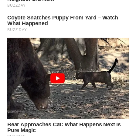
WN
SUMEDANG
WN
CIANJUR
WN
KEPULAUAN
SERIBU
WN
TANGERANG
WN
BINJAI
WN
CIREBON