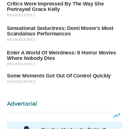
WAHANA
LISTRIK
WAHANA
TRAVEL
WAHANA
TV
WAHANANEWS
ID
WAHANANEWS
Advertorial
CO ID
WAHANANEWS
NET