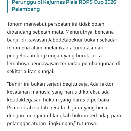
Perunggu di Kejurnas Piala RDPS Cup 2026
Palembang
WN
BABEL
Tohom menyebut persoalan ini tidak boleh
dipandang sebelah mata. Menurutnya, bencana
WN
banjir di kawasan Jabodetabekjur bukan sekadar
SUMBAR
fenomena alam, melainkan akumulasi dari
pengelolaan lingkungan yang buruk serta
WN
lemahnya pengawasan terhadap pembangunan di
SUMSEL
sekitar aliran sungai.
WN
“Banjir ini bukan terjadi begitu saja. Ada faktor
BENGKULU
kesalahan manusia yang harus dikoreksi, ada
ketidaktegasan hukum yang harus diperbaiki.
WN
LAMPUNG
Pemerintah sudah berada di jalur yang benar
dengan mengambil langkah hukum terhadap para
WN
pelanggar aturan lingkungan,” tuturnya.
JATENG