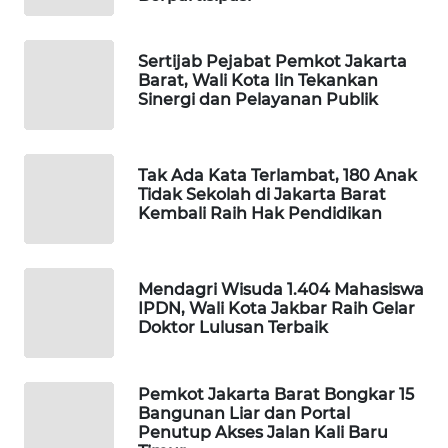
MAWAKA
Sertijab Pejabat Pemkot Jakarta
ID
Barat, Wali Kota Iin Tekankan
Sinergi dan Pelayanan Publik
MARTABAT
NET
Tak Ada Kata Terlambat, 180 Anak
Tidak Sekolah di Jakarta Barat
PLN
Kembali Raih Hak Pendidikan
WATCH
MKLI
Mendagri Wisuda 1.404 Mahasiswa
IPDN, Wali Kota Jakbar Raih Gelar
LPKKI
Doktor Lulusan Terbaik
LKKI
Pemkot Jakarta Barat Bongkar 15
Bangunan Liar dan Portal
Penutup Akses Jalan Kali Baru
KOPEKLIN