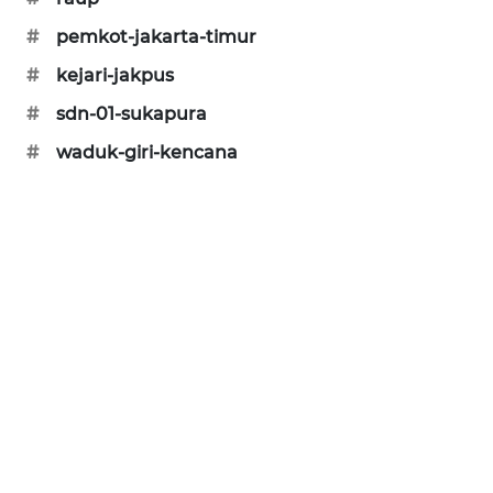
#
pemkot-jakarta-timur
#
kejari-jakpus
#
sdn-01-sukapura
#
waduk-giri-kencana