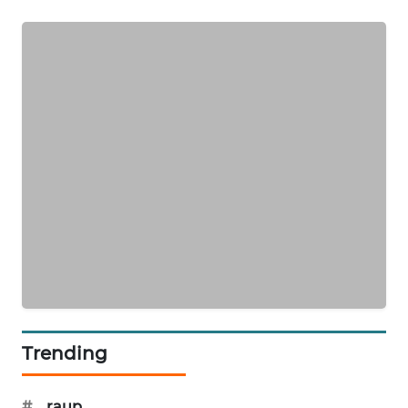
Trending
#
raup