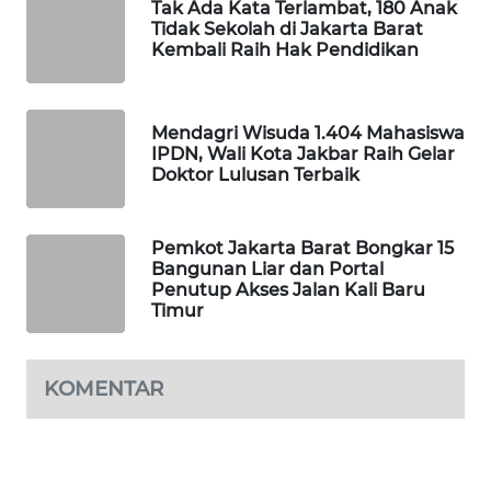
Tak Ada Kata Terlambat, 180 Anak
CILEUNGSI
Tidak Sekolah di Jakarta Barat
Kembali Raih Hak Pendidikan
NEWS
BERKAT
NEWS
Mendagri Wisuda 1.404 Mahasiswa
IPDN, Wali Kota Jakbar Raih Gelar
Doktor Lulusan Terbaik
BERAMPU
NEWS
Pemkot Jakarta Barat Bongkar 15
Bangunan Liar dan Portal
ANUGERAH
Penutup Akses Jalan Kali Baru
NEWS
Timur
AKHLAK
ID
KOMENTAR
PERAPKI
NEWS