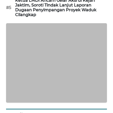
Ketua LMDI Ancam Gelar Aksi di Kejari
Jaktim, Soroti Tindak Lanjut Laporan
SONYA
#5
Dugaan Penyimpangan Proyek Waduk
ASA
Cilangkap
NEWS