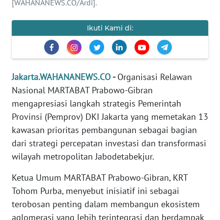
[WAHANANEWS.CO/Ardi].
REDAKSI
Ikuti Kami di:
KARIR
DISCLAIMER
Jakarta.WAHANANEWS.CO
-
Organisasi Relawan
Wahana
Nasional MARTABAT Prabowo-Gibran
News
Regional
mengapresiasi langkah strategis Pemerintah
Provinsi (Pemprov) DKI Jakarta yang memetakan 13
WN
kawasan prioritas pembangunan sebagai bagian
SUMUT
dari strategi percepatan investasi dan transformasi
wilayah metropolitan Jabodetabekjur.
WN
JAKARTA
Ketua Umum MARTABAT Prabowo-Gibran, KRT
Tohom Purba, menyebut inisiatif ini sebagai
WN
terobosan penting dalam membangun ekosistem
JABAR
aglomerasi yang lebih terintegrasi dan berdampak