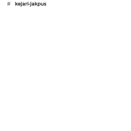
#
kejari-jakpus
SONYA
ASA
NEWS